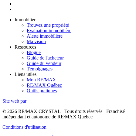
Immobilier
Trouvez une propriété
Évaluation immobilière
Alerte immobilière
Ma vision
Ressources
Blogue
Guide de l'acheteur
Guide du vendeur
Témoignages
Liens utiles
Mon RE/MAX
RE/MAX Québec
Outils pratiques
Site web par
© 2026 RE/MAX CRYSTAL - Tous droits réservés - Franchisé
indépendant et autonome de RE/MAX Québec
Conditions d'utilisation