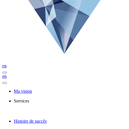
en
en
Ma vision
Services
Histoire de succès