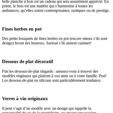
belle planche à bois est un cadeau qui sera assurément apprécié. En
prime, le bois est une matière qui s’harmonise à toutes les
ambiances, qu’elles soient contemporaines, rustiques ou de prestige.
Fines herbes en pot
Des petits bouquets de fines herbes en pot (encore mieux s’ils sont
design) feront des heureux. Surtout s’ils aiment cuisiner!
Dessous de plat décoratif
Fini les dessous-de-plat ringards : amusez-vous à trouver des
modèles originaux qui plairont à vos amis ou à votre famille. Psst!
Les dessous-de-plat en silicone sont particulièrement tendance.
Verres à vin originaux
Il peut s’agir d’un modèle avec un design qui rappelle la
personnalité du ou de la propriétaire, ou encore une passion