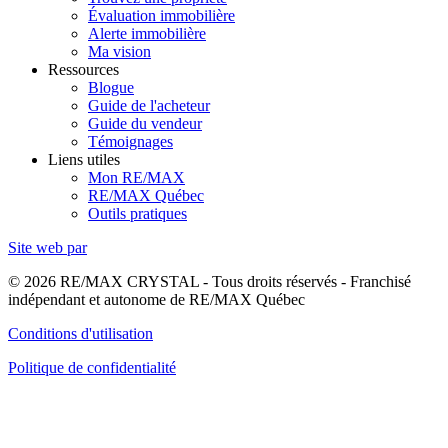
Évaluation immobilière
Alerte immobilière
Ma vision
Ressources
Blogue
Guide de l'acheteur
Guide du vendeur
Témoignages
Liens utiles
Mon RE/MAX
RE/MAX Québec
Outils pratiques
Site web par
© 2026 RE/MAX CRYSTAL - Tous droits réservés - Franchisé
indépendant et autonome de RE/MAX Québec
Conditions d'utilisation
Politique de confidentialité