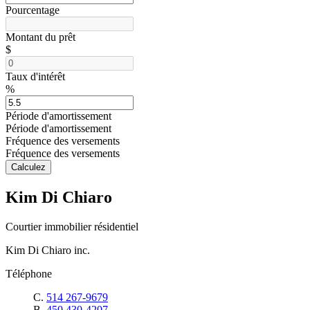
Pourcentage
Montant du prêt
$
Taux d'intérêt
%
Période d'amortissement
Période d'amortissement
Fréquence des versements
Fréquence des versements
Calculez
Kim Di Chiaro
Courtier immobilier résidentiel
Kim Di Chiaro inc.
Téléphone
C.
514 267-9679
B.
450 430-4207