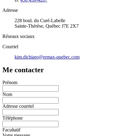
Adresse
228 boul. du Curé-Labelle
Sainte-Thérèse, Québec J7E 2X7
Réseaux sociaux
Courriel
kim.dichiaro@remax-quebec.com
Me contacter
Prénom
Nom
Adresse courriel
Téléphone
Facultatif
Votre message