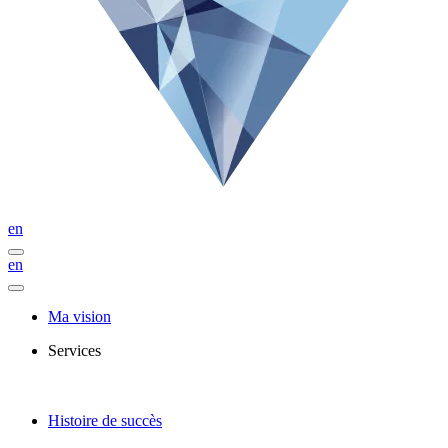
en
en
Ma vision
Services
Histoire de succès