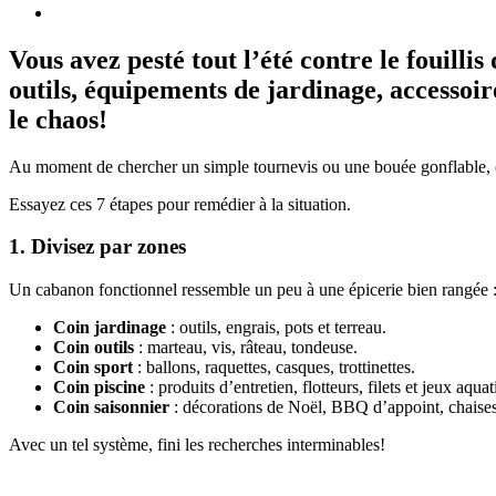
Vous avez pesté tout l’été contre le fouillis
outils, équipements de jardinage, accessoire
le chaos!
Au moment de chercher un simple tournevis ou une bouée gonflable, on
Essayez ces 7 étapes pour remédier à la situation.
1. Divisez par zones
Un cabanon fonctionnel ressemble un peu à une épicerie bien rangée :
Coin jardinage
: outils, engrais, pots et terreau.
Coin outils
: marteau, vis, râteau, tondeuse.
Coin sport
: ballons, raquettes, casques, trottinettes.
Coin piscine
: produits d’entretien, flotteurs, filets et jeux aqua
Coin saisonnier
: décorations de Noël, BBQ d’appoint, chaises
Avec un tel système, fini les recherches interminables!