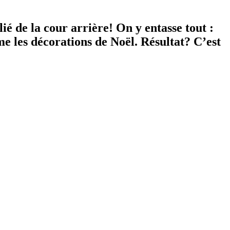
blié de la cour arrière! On y entasse tout :
ême les décorations de Noël. Résultat? C’est