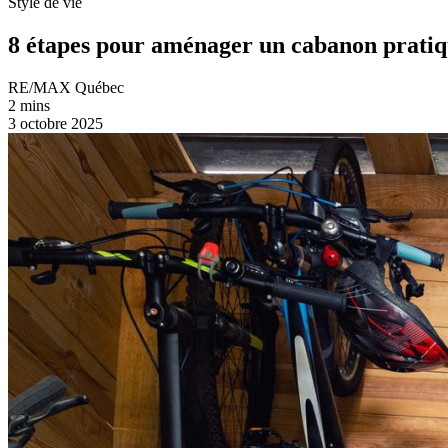
Style de vie
8 étapes pour aménager un cabanon pratiq
RE/MAX Québec
2 mins
3 octobre 2025