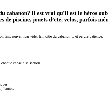
 du cabanon? Il est vrai qu’il est le héros ou
s de piscine, jouets d’été, vélos, parfois m
 finit souvent par vider la moitié du cabanon… et perdre patience.
 chaque chose a sa section.
tiques.
 pliantes.