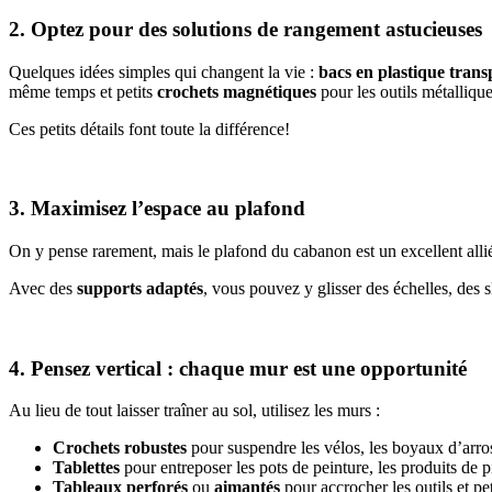
2. Optez pour des solutions de rangement astucieuses
Quelques idées simples qui changent la vie :
bacs en plastique trans
même temps et petits
crochets magnétiques
pour les outils métallique
Ces petits détails font toute la différence!
3. Maximisez l’espace au plafond
On y pense rarement, mais le plafond du cabanon est un excellent allié.
Avec des
supports adaptés
, vous pouvez y glisser des échelles, des s
4. Pensez vertical : chaque mur est une opportunité
Au lieu de tout laisser traîner au sol, utilisez les murs :
Crochets robustes
pour suspendre les vélos, les boyaux d’arrosa
Tablettes
pour entreposer les pots de peinture, les produits de pi
Tableaux perforés
ou
aimantés
pour accrocher les outils et pet