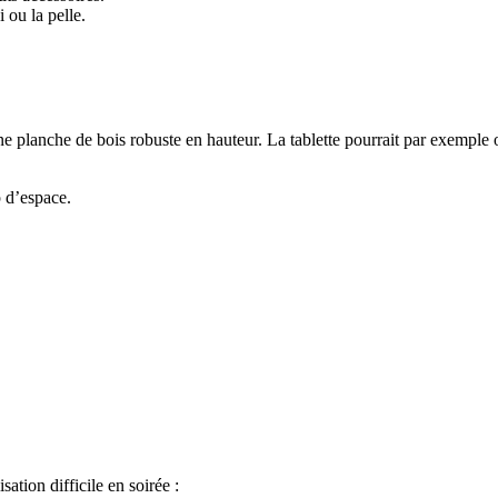
 ou la pelle.
ne planche de bois robuste en hauteur. La tablette pourrait par exemple 
p d’espace.
sation difficile en soirée :