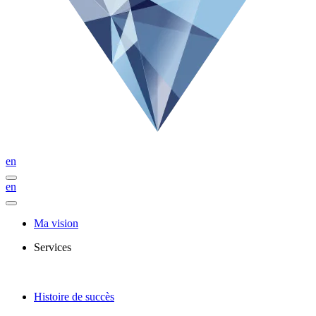
en
en
Ma vision
Services
Histoire de succès