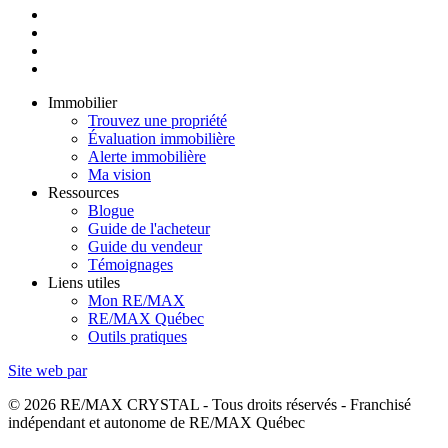
Immobilier
Trouvez une propriété
Évaluation immobilière
Alerte immobilière
Ma vision
Ressources
Blogue
Guide de l'acheteur
Guide du vendeur
Témoignages
Liens utiles
Mon RE/MAX
RE/MAX Québec
Outils pratiques
Site web par
© 2026 RE/MAX CRYSTAL - Tous droits réservés - Franchisé
indépendant et autonome de RE/MAX Québec