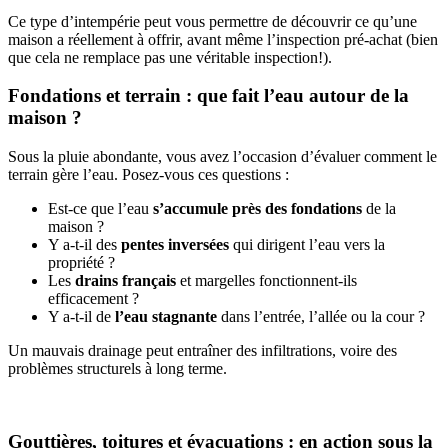
Ce type d’intempérie peut vous permettre de découvrir ce qu’une
maison a réellement à offrir, avant même l’inspection pré-achat (bien
que cela ne remplace pas une véritable inspection!).
Fondations et terrain : que fait l’eau autour de la
maison ?
Sous la pluie abondante, vous avez l’occasion d’évaluer comment le
terrain gère l’eau. Posez-vous ces questions :
Est-ce que l’eau
s’accumule près des fondations
de la
maison ?
Y a-t-il des
pentes inversées
qui dirigent l’eau vers la
propriété ?
Les
drains français
et margelles fonctionnent-ils
efficacement ?
Y a-t-il de
l’eau stagnante
dans l’entrée, l’allée ou la cour ?
Un mauvais drainage peut entraîner des infiltrations, voire des
problèmes structurels à long terme.
Gouttières, toitures et évacuations : en action sous la