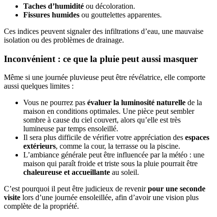
Taches d’humidité
ou décoloration.
Fissures humides
ou gouttelettes apparentes.
Ces indices peuvent signaler des infiltrations d’eau, une mauvaise
isolation ou des problèmes de drainage.
Inconvénient : ce que la pluie peut aussi masquer
Même si une journée pluvieuse peut être révélatrice, elle comporte
aussi quelques limites :
Vous ne pourrez pas
évaluer la luminosité naturelle
de la
maison en conditions optimales. Une pièce peut sembler
sombre à cause du ciel couvert, alors qu’elle est très
lumineuse par temps ensoleillé.
Il sera plus difficile de vérifier votre appréciation des
espaces
extérieurs
, comme la cour, la terrasse ou la piscine.
L’ambiance générale peut être influencée par la météo : une
maison qui paraît froide et triste sous la pluie pourrait être
chaleureuse et accueillante
au soleil.
C’est pourquoi il peut être judicieux de revenir
pour une seconde
visite
lors d’une journée ensoleillée, afin d’avoir une vision plus
complète de la propriété.