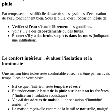
pluie
Par temps sec, il est difficile de savoir si les systèmes d’évacuation
de l’eau fonctionnent bien. Sous la pluie, c’est l’occasion idéale de :
Vérifier si
l’eau s’écoule librement
des gouttières.
Voir s’il y a des
débordements
ou des
fuites
.
Écouter s’il y a des
bruits suspects dans les murs
(indiquant
une infiltration).
Le confort intérieur : évaluer l’isolation et la
luminosité
Une maison bien isolée reste confortable et sèche même par mauvais
temps. Lors de votre visite :
Est-ce que l’intérieur reste
tempéré et sec
?
Entendez-vous
le bruit de la pluie sur le toit ou les fenêtres
? (indice sur l’isolation acoustique)
Y a-t-il des
odeurs de moisi
ou une sensation d’humidité
ambiante?
La maison reçoit-elle encore de
la lumière naturelle
, malgré