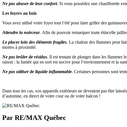
Ne pas abuser de leur confort
.
Si vous possédez une chaufferette exté
Les foyers au bois
Vous avez utilisé votre foyer tout l’été pour faire griller des guimauve
Attendre la noirceur
.
Afin de pouvoir remarquer toute étincelle jailli
Le placer loin des éléments fragiles
.
La chaleur des flammes peut fair
mortes à proximité.
Ne pas brûler de résidus
.
Il est tentant de plonger dans les flammes les
raison : la fumée qui en sort est nocive pour l’environnement et la san
Ne pas utiliser de liquide inflammable
.
Certaines personnes sont tenté
Dans tous les cas, vos appareils extérieurs ne devraient pas être laissés
d’automne, en direct de votre cour ou de votre balcon !
Par RE/MAX Québec