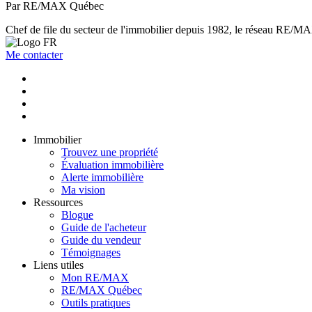
Par RE/MAX Québec
Chef de file du secteur de l'immobilier depuis 1982, le réseau RE/MAX 
Me contacter
Immobilier
Trouvez une propriété
Évaluation immobilière
Alerte immobilière
Ma vision
Ressources
Blogue
Guide de l'acheteur
Guide du vendeur
Témoignages
Liens utiles
Mon RE/MAX
RE/MAX Québec
Outils pratiques