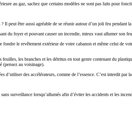
rieure au gaz, sachez que certains modèles ne sont pas faits pour foncti
s ? Il peut être aussi agréable de se réunir autour d’un joli feu pendant l
ssant du foyer et pouvant causer un incendie, mieux vaut allumer son feu
e fondre le revêtement extérieur de votre cabanon et même celui de votre
 feuilles, les branches et les détritus en tout genre contenant du plastiqu
té (pensez au voisinage).
es d’utiliser des accélérateurs, comme de l’essence. C’est interdit par la
 sans surveillance lorsqu’allumés afin d’éviter les accidents et les incen