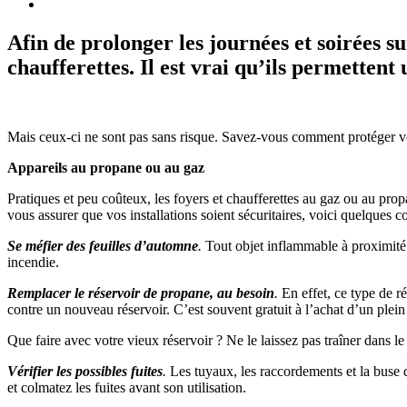
Afin de prolonger les journées et soirées su
chaufferettes. Il est vrai qu’ils permettent
Mais ceux-ci ne sont pas sans risque. Savez-vous comment protéger vot
Appareils au propane ou au gaz
Pratiques et peu coûteux, les foyers et chaufferettes au gaz ou au pro
vous assurer que vos installations soient sécuritaires, voici quelques co
Se méfier des feuilles d’automne
.
Tout objet inflammable à proximité 
incendie.
Remplacer le réservoir de propane, au besoin
.
En effet, ce type de ré
contre un nouveau réservoir. C’est souvent gratuit à l’achat d’un plei
Que faire avec votre vieux réservoir ? Ne le laissez pas traîner dans l
Vérifier les possibles fuites
.
Les tuyaux, les raccordements et la buse 
et colmatez les fuites avant son utilisation.