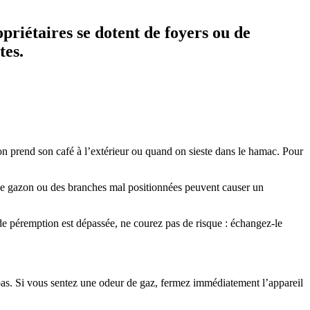
opriétaires se dotent de foyers ou de
tes.
’on prend son café à l’extérieur ou quand on sieste dans le hamac. Pour
 de gazon ou des branches mal positionnées peuvent causer un
e de péremption est dépassée, ne courez pas de risque : échangez-le
t pas. Si vous sentez une odeur de gaz, fermez immédiatement l’appareil