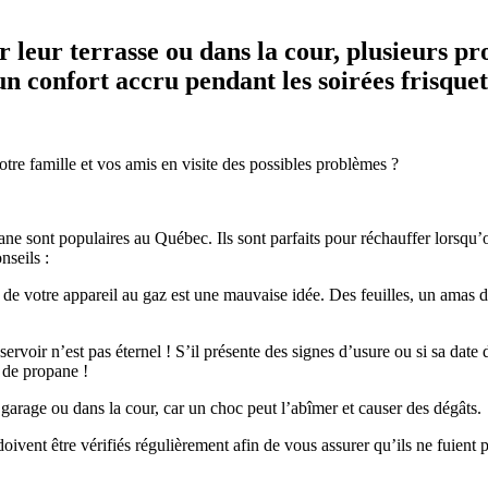
r leur terrasse ou dans la cour, plusieurs pr
 un confort accru pendant les soirées frisquet
re famille et vos amis en visite des possibles problèmes ?
pane sont populaires au Québec. Ils sont parfaits pour réchauffer lorsqu
nseils :
de votre appareil au gaz est une mauvaise idée. Des feuilles, un amas
servoir n’est pas éternel ! S’il présente des signes d’usure ou si sa dat
n de propane !
e garage ou dans la cour, car un choc peut l’abîmer et causer des dégâts.
doivent être vérifiés régulièrement afin de vous assurer qu’ils ne fuien